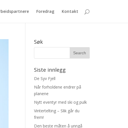
beidspartnere
Foredrag
Kontakt
Søk
Siste innlegg
De Syv Fjell
Når forholdene endrer på
planene
Nytt eventyr med ski og pulk
Vintertelting – Slik går du
frem!
Den beste måten å unngå