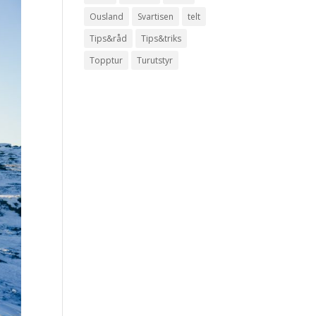
Ousland
Svartisen
telt
Tips&råd
Tips&triks
Topptur
Turutstyr