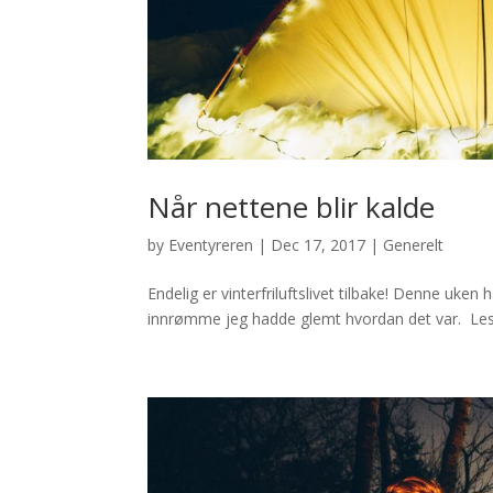
Når nettene blir kalde
by
Eventyreren
|
Dec 17, 2017
|
Generelt
Endelig er vinterfriluftslivet tilbake! Denne uke
innrømme jeg hadde glemt hvordan det var. Les 