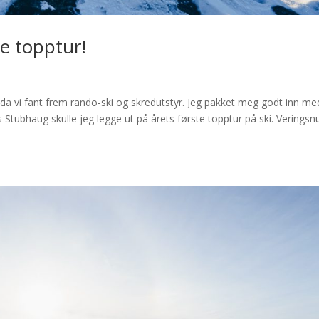
te topptur!
 da vi fant frem rando-ski og skredutstyr. Jeg pakket meg godt inn me
Stubhaug skulle jeg legge ut på årets første topptur på ski. Veringsn