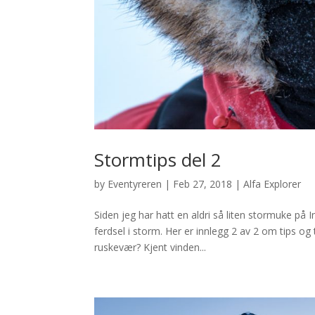
Stormtips del 2
by
Eventyreren
|
Feb 27, 2018
|
Alfa Explorer
Siden jeg har hatt en aldri så liten stormuke på
ferdsel i storm. Her er innlegg 2 av 2 om tips og 
ruskevær? Kjent vinden...