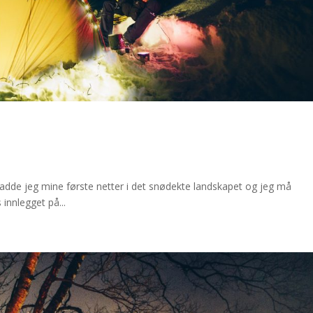
n hadde jeg mine første netter i det snødekte landskapet og jeg må
innlegget på...