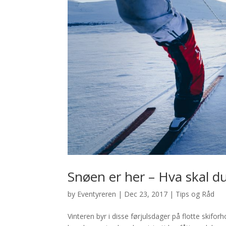
Snøen er her – Hva skal du
by
Eventyreren
|
Dec 23, 2017
|
Tips og Råd
Vinteren byr i disse førjulsdager på flotte skifo