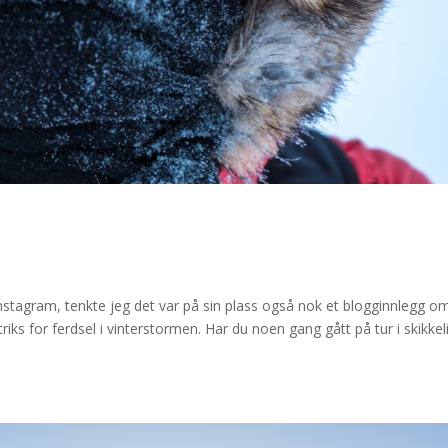
 Instagram, tenkte jeg det var på sin plass også nok et blogginnlegg o
triks for ferdsel i vinterstormen. Har du noen gang gått på tur i skikkel