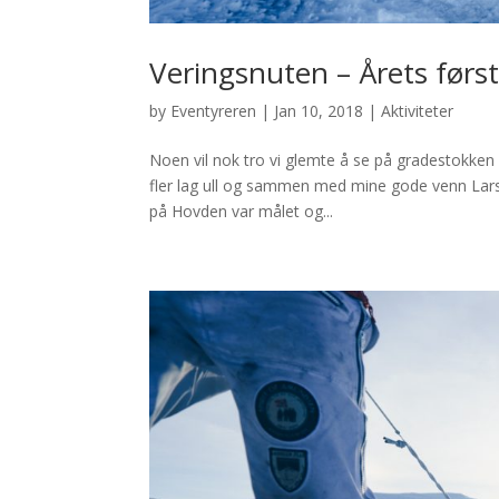
Veringsnuten – Årets førs
by
Eventyreren
|
Jan 10, 2018
|
Aktiviteter
Noen vil nok tro vi glemte å se på gradestokken
fler lag ull og sammen med mine gode venn Lars 
på Hovden var målet og...