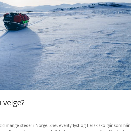
 velge?
rhold mange steder i Norge. Snø, eventyrlyst og fjellskisko går som hån