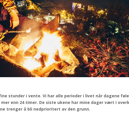
fine stunder i vente.
Vi har alle perioder i livet når dagene føl
mer enn 24 timer. De siste ukene har mine dager vært i over
ne trenger å bli nedprioritert av den grunn.