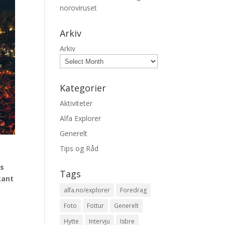
noroviruset
Arkiv
Arkiv
Kategorier
Aktiviteter
Alfa Explorer
Generelt
Tips og Råd
es
Tags
kant
alfa.no/explorer
Foredrag
Foto
Fottur
Generelt
Hytte
Intervju
Isbre