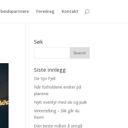
beidspartnere
Foredrag
Kontakt
Søk
Siste innlegg
De Syv Fjell
Når forholdene endrer på
planene
Nytt eventyr med ski og pulk
Vintertelting – Slik går du
frem!
Den beste måten å unngå