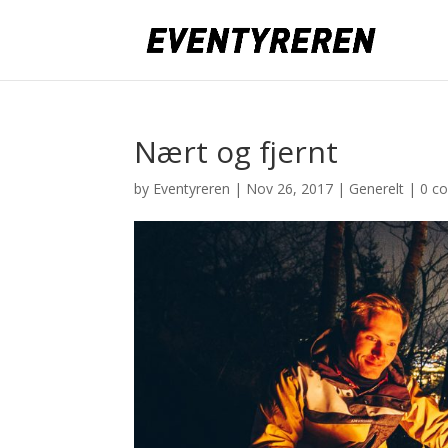
Nært og fjernt
by
Eventyreren
|
Nov 26, 2017
|
Generelt
|
0 c