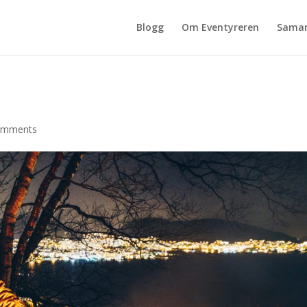
Blogg
Om Eventyreren
Samar
omments